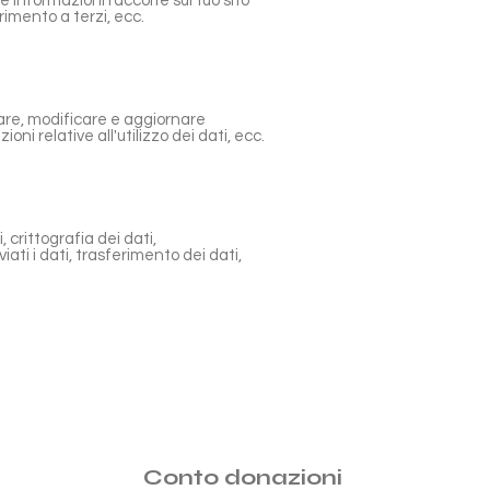
e informazioni raccolte sul tuo sito
erimento a terzi, ecc.
zare, modificare e aggiornare
oni relative all'utilizzo dei dati, ecc.
, crittografia dei dati,
iati i dati, trasferimento dei dati,
Conto donazioni