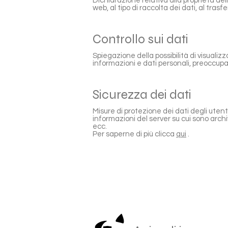
Dichiarazione relativa alla proprietà dell
web, al tipo di raccolta dei dati, al trasf
Controllo sui dati
Spiegazione della possibilità di visualiz
informazioni e dati personali, preoccupazi
Sicurezza dei dati
Misure di protezione dei dati degli utenti
informazioni del server su cui sono archiv
ecc.
Per saperne di più clicca
qui
.