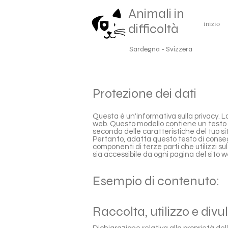
Animali in
inizio
difficoltà
Sardegna - Svizzera
Protezione dei dati
Questa è un'informativa sulla privacy. L
web. Questo modello contiene un testo d
seconda delle caratteristiche del tuo sit
Pertanto, adatta questo testo di conseg
componenti di terze parti che utilizzi sul 
sia accessibile da ogni pagina del sito w
Esempio di contenuto:
Raccolta, utilizzo e divu