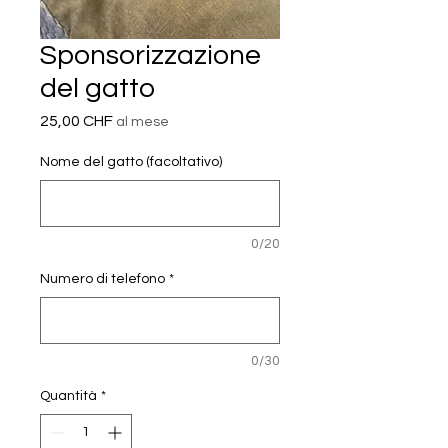
Sponsorizzazione
del gatto
Prezzo
25,00 CHF
al mese
Nome del gatto (facoltativo)
0/20
Numero di telefono
*
0/30
Quantità
*