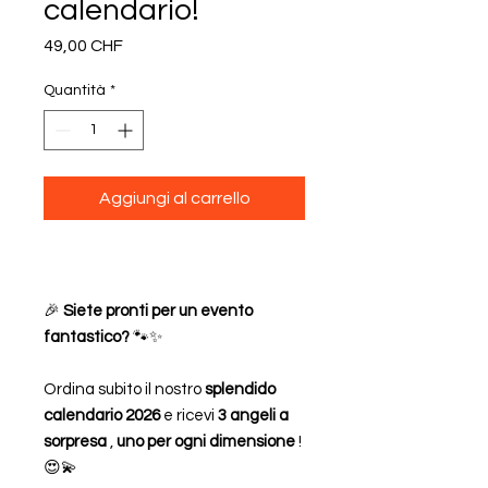
calendario!
Prezzo
49,00 CHF
Quantità
*
Aggiungi al carrello
🎉
Siete pronti per un evento
fantastico?
🐾✨
Ordina subito il nostro
splendido
calendario 2026
e ricevi
3 angeli a
sorpresa
,
uno per ogni dimensione
!
😍💫