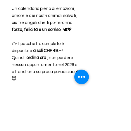
Un calendario pieno di emozioni,
amore e dei nostri animali salvati,
più tre angeli che ti porteranno
forza, felicità e un sorriso
. 🕊️💖
👉 Il pacchetto completo è
disponibile
a soli CHF 49.–
!
Quindi:
ordina ora
, non perdere
nessun appuntamento nel 2026 e
attendi una sorpresa paradisiaca!
😇
Animali in difficoltà