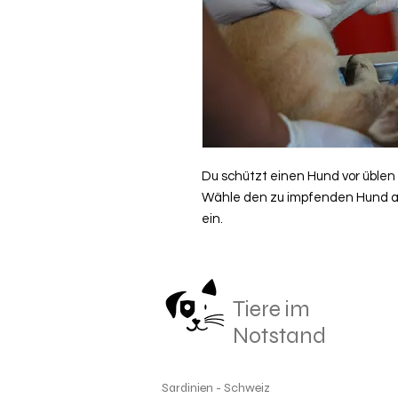
Du schützt einen Hund vor üblen
Wähle den zu impfenden Hund au
ein.
Tiere im
Notstand
Sardinien - Schweiz