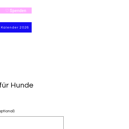
♡ Spenden
Kalender 2026
für Hunde
ptional)