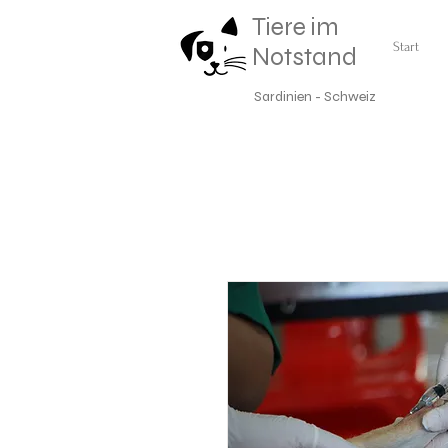
Tiere im
Start
Notstand
Sardinien - Schweiz